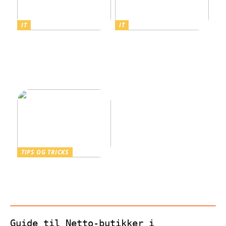
IT
IT
Skræddersyet
CBCIT: Din
software giver
pålidelige partner
virksomheder et
inden for IT-
digitalt forspring
løsninger og
cybersikkerhed
TIPS OG TRICKS
Davinci 3D som
innovativ
teknologi
Guide til Netto-butikker i