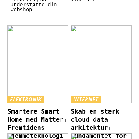
understøtte din
webshop
ELEKTRONIK
INTERNET
Smartere Smart
Skab en stærk
Home med Matter:
cloud data
Fremtidens
arkitektur:
Hjemmeteknologi
Fundamentet for