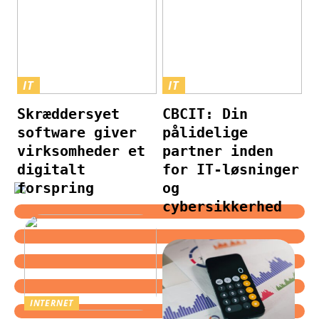
IT
IT
Skræddersyet
CBCIT: Din
software giver
pålidelige
virksomheder et
partner inden
digitalt
for IT-løsninger
forspring
og
cybersikkerhed
INTERNET