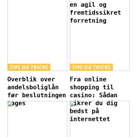
en agil og
fremtidssikret
forretning
TIPS OG TRICKS
TIPS OG TRICKS
Overblik over
Fra online
andelsboliglån
shopping til
før beslutningen
casino: Sådan
tages
sikrer du dig
bedst på
internettet